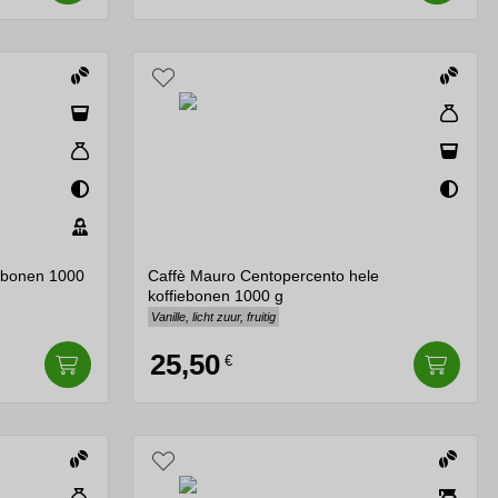
iebonen 1000
Caffè Mauro Centopercento hele
koffiebonen 1000 g
Vanille, licht zuur, fruitig
25,50
€