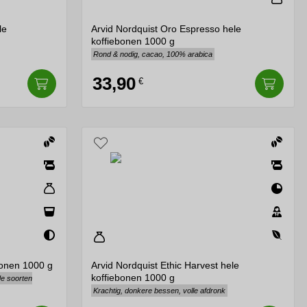
le
Arvid Nordquist Oro Espresso hele
koffiebonen 1000 g
Rond & nodig, cacao, 100% arabica
33,90
€
bonen 1000 g
Arvid Nordquist Ethic Harvest hele
koffiebonen 1000 g
de soorten
Krachtig, donkere bessen, volle afdronk