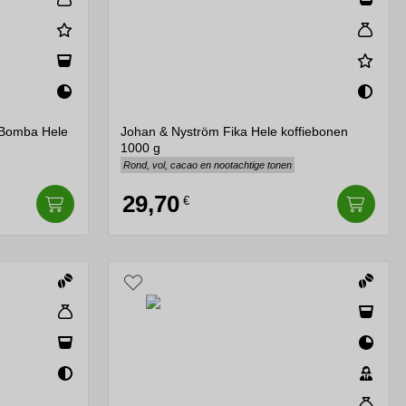
 Bomba Hele
Johan & Nyström Fika Hele koffiebonen
1000 g
Rond, vol, cacao en nootachtige tonen
29,70
€