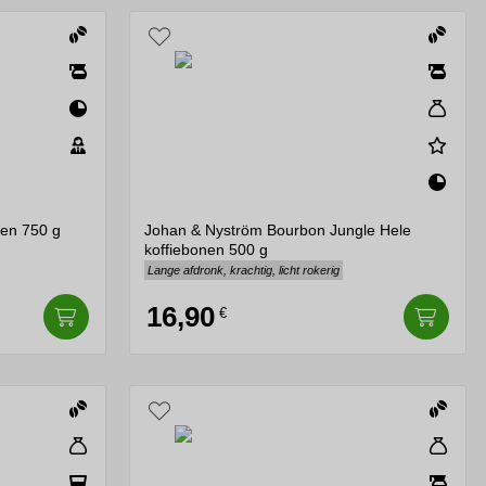
nen 750 g
Johan & Nyström Bourbon Jungle Hele
koffiebonen 500 g
Lange afdronk, krachtig, licht rokerig
16,90
€