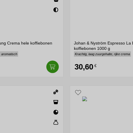
ung Crema hele koffiebonen
Johan & Nyström Espresso La
koffiebonen 1000 g
 aromatisch
Krachtig, laag zuurgehalte, rijke crema
30,60
€