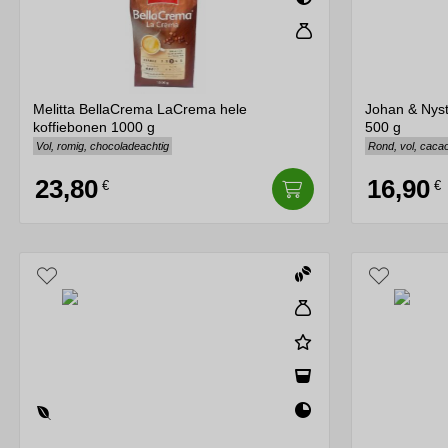
Melitta BellaCrema LaCrema hele
Johan & Nyst
koffiebonen 1000 g
500 g
Vol, romig, chocoladeachtig
Rond, vol, caca
23,80
16,90
€
€