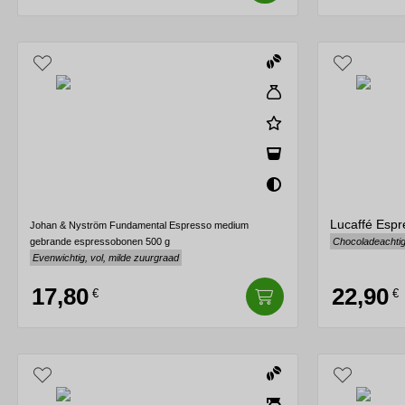
Lucaffé Espr
Johan & Nyström Fundamental Espresso medium
gebrande espressobonen 500 g
Chocoladeachtig,
Evenwichtig, vol, milde zuurgraad
17,80
22,90
€
€