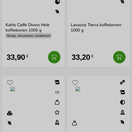
Kahls Caffè Divino Hele
Lavazza Tierra koffiebonen
koffiebonen 1000 g
1000 g
Siroop, citrustonen, kardemom
33,90
33,20
€
€