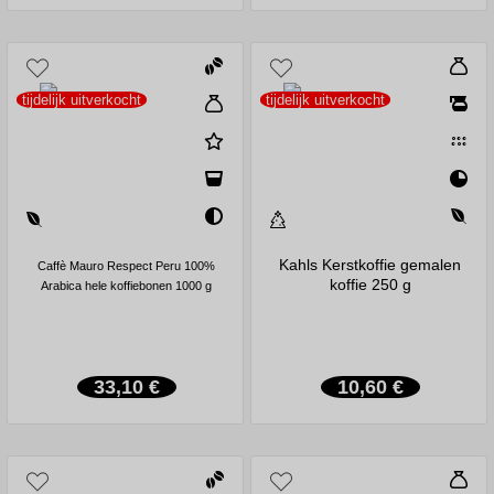
tijdelijk uitverkocht
tijdelijk uitverkocht
Kahls Kerstkoffie gemalen
Caffè Mauro Respect Peru 100%
koffie 250 g
Arabica hele koffiebonen 1000 g
33,10 €
10,60 €