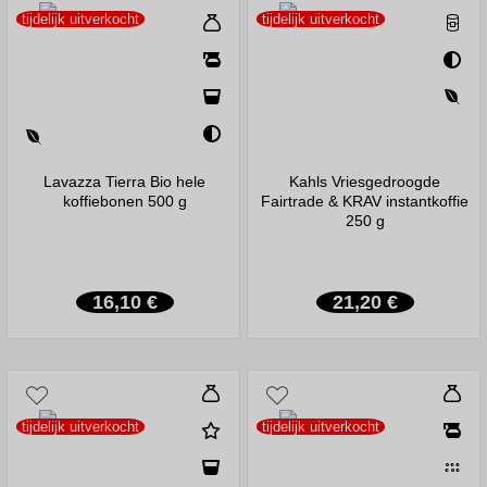
tijdelijk uitverkocht
tijdelijk uitverkocht
Lavazza Tierra Bio hele
Kahls Vriesgedroogde
koffiebonen 500 g
Fairtrade & KRAV instantkoffie
250 g
16,10 €
21,20 €
tijdelijk uitverkocht
tijdelijk uitverkocht