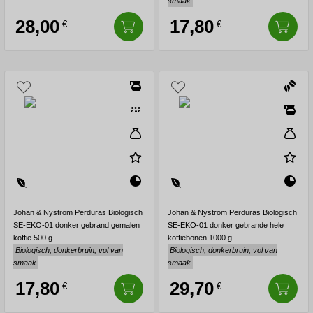
smaak
28,00
17,80
€
€
Johan & Nyström Perduras Biologisch
Johan & Nyström Perduras Biologisch
SE-EKO-01 donker gebrand gemalen
SE-EKO-01 donker gebrande hele
koffie 500 g
koffiebonen 1000 g
Biologisch, donkerbruin, vol van
Biologisch, donkerbruin, vol van
smaak
smaak
17,80
29,70
€
€