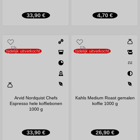
33,90 €
4,70 €
tijdelijk uitverkocht
tijdelijk uitverkocht
Arvid Nordquist Chefs
Kahls Medium Roast gemalen
Espresso hele koffiebonen
koffie 1000 g
1000 g
33,90 €
26,90 €