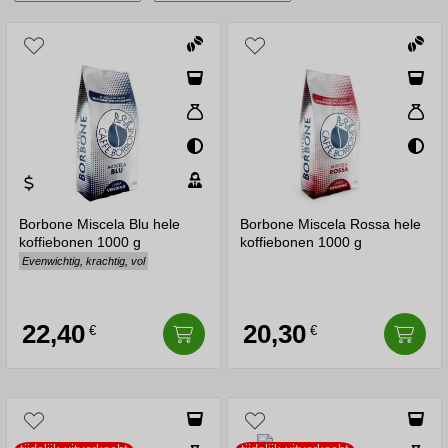
Borbone Miscela Blu hele
Borbone Miscela Rossa hele
koffiebonen 1000 g
koffiebonen 1000 g
Evenwichtig, krachtig, vol
22,40
20,30
€
€