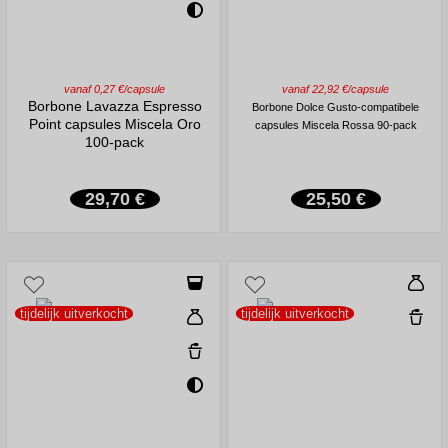
vanaf 0,27 €/capsule
vanaf 22,92 €/capsule
Borbone Lavazza Espresso
Borbone Dolce Gusto-compatibele
Point capsules Miscela Oro
capsules Miscela Rossa 90-pack
100-pack
29,70 €
25,50 €
tijdelijk uitverkocht
tijdelijk uitverkocht