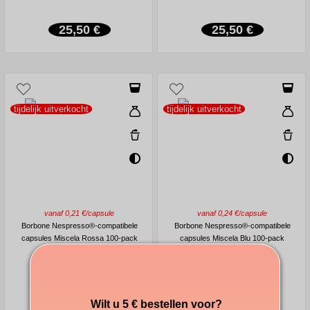
25,50 €
25,50 €
tijdelijk uitverkocht
tijdelijk uitverkocht
vanaf 0,21 €/capsule
vanaf 0,24 €/capsule
Borbone Nespresso®-compatibele
Borbone Nespresso®-compatibele
capsules Miscela Rossa 100-pack
capsules Miscela Blu 100-pack
22,90 €
27,20 €
Wilt u 5 € bestellen voor?