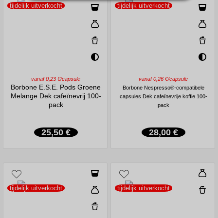
tijdelijk uitverkocht
tijdelijk uitverkocht
vanaf 0,23 €/capsule
vanaf 0,26 €/capsule
Borbone E.S.E. Pods Groene
Borbone Nespresso®-compatibele
Melange Dek cafeïnevrij 100-
capsules Dek cafeïnevrije koffie 100-
pack
pack
25,50 €
28,00 €
tijdelijk uitverkocht
tijdelijk uitverkocht