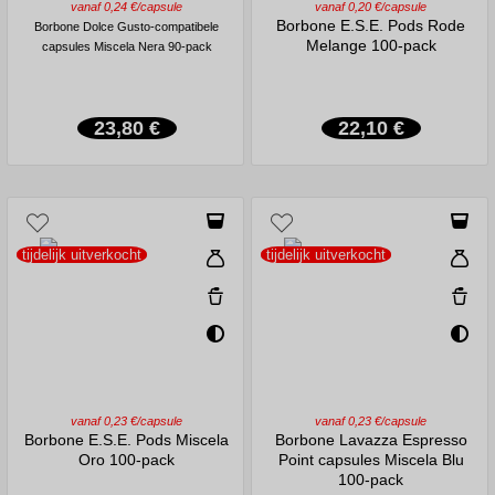
vanaf 0,24 €/capsule
vanaf 0,20 €/capsule
Borbone E.S.E. Pods Rode
Borbone Dolce Gusto-compatibele
Melange 100-pack
capsules Miscela Nera 90-pack
23,80 €
22,10 €
tijdelijk uitverkocht
tijdelijk uitverkocht
vanaf 0,23 €/capsule
vanaf 0,23 €/capsule
Borbone E.S.E. Pods Miscela
Borbone Lavazza Espresso
Oro 100-pack
Point capsules Miscela Blu
100-pack