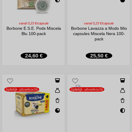
vanaf 0,23 €/capsule
vanaf 0,23 €/capsule
Borbone E.S.E. Pods Miscela
Borbone Lavazza a Modo Mio
Blu 100-pack
capsules Miscela Nera 100-
pack
24,60 €
25,50 €
tijdelijk uitverkocht
tijdelijk uitverkocht