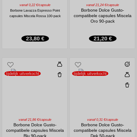
vanaf 0,22 €/capsule
vanaf 21,24 €/capsule
Borbone Dolce Gusto-
Borbone Lavazza Espresso Point
compatibele capsules Miscela
capsules Miscela Rossa 100-pack
Oro 90-pack
23,80 €
21,20 €
tijdelijk uitverkocht
tijdelijk uitverkocht
vanaf 21,86 €/capsule
vanaf 0,31 €/capsule
Borbone Dolce Gusto-
Borbone Dolce Gusto-
compatibele capsules Miscela
compatibele capsules Miscela
Blu 90-pack
Dek 50-pack