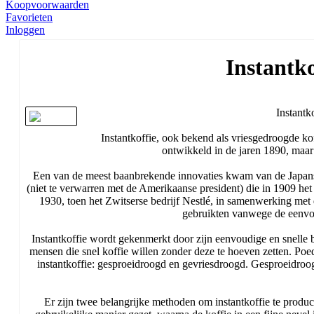
Koopvoorwaarden
Favorieten
Inloggen
Instantko
Instantk
Instantkoffie, ook bekend als vriesgedroogde ko
ontwikkeld in de jaren 1890, maar
Een van de meest baanbrekende innovaties kwam van de Japans
(niet te verwarren met de Amerikaanse president) die in 1909 het
1930, toen het Zwitserse bedrijf Nestlé, in samenwerking met
gebruikten vanwege de eenvou
Instantkoffie wordt gekenmerkt door zijn eenvoudige en snelle 
mensen die snel koffie willen zonder deze te hoeven zetten. Poe
instantkoffie: gesproeidroogd en gevriesdroogd. Gesproeidroogde 
Er zijn twee belangrijke methoden om instantkoffie te produ