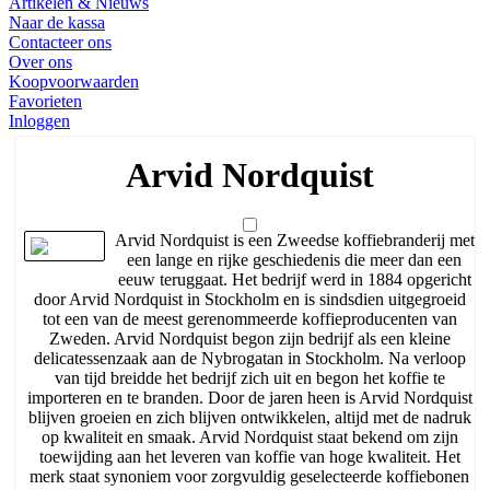
Artikelen & Nieuws
Naar de kassa
Contacteer ons
Over ons
Koopvoorwaarden
Favorieten
Inloggen
Arvid Nordquist
Arvid Nordquist is een Zweedse koffiebranderij met
een lange en rijke geschiedenis die meer dan een
eeuw teruggaat. Het bedrijf werd in 1884 opgericht
door Arvid Nordquist in Stockholm en is sindsdien uitgegroeid
tot een van de meest gerenommeerde koffieproducenten van
Zweden. Arvid Nordquist begon zijn bedrijf als een kleine
delicatessenzaak aan de Nybrogatan in Stockholm. Na verloop
van tijd breidde het bedrijf zich uit en begon het koffie te
importeren en te branden. Door de jaren heen is Arvid Nordquist
blijven groeien en zich blijven ontwikkelen, altijd met de nadruk
op kwaliteit en smaak. Arvid Nordquist staat bekend om zijn
toewijding aan het leveren van koffie van hoge kwaliteit. Het
merk staat synoniem voor zorgvuldig geselecteerde koffiebonen