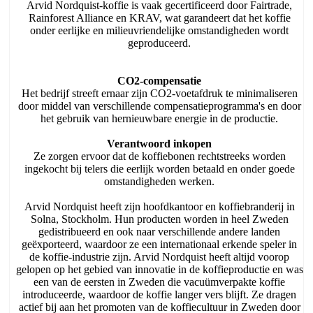
Arvid Nordquist-koffie is vaak gecertificeerd door Fairtrade,
Rainforest Alliance en KRAV, wat garandeert dat het koffie
onder eerlijke en milieuvriendelijke omstandigheden wordt
geproduceerd.
CO2-compensatie
Het bedrijf streeft ernaar zijn CO2-voetafdruk te minimaliseren
door middel van verschillende compensatieprogramma's en door
het gebruik van hernieuwbare energie in de productie.
Verantwoord inkopen
Ze zorgen ervoor dat de koffiebonen rechtstreeks worden
ingekocht bij telers die eerlijk worden betaald en onder goede
omstandigheden werken.
Arvid Nordquist heeft zijn hoofdkantoor en koffiebranderij in
Solna, Stockholm. Hun producten worden in heel Zweden
gedistribueerd en ook naar verschillende andere landen
geëxporteerd, waardoor ze een internationaal erkende speler in
de koffie-industrie zijn. Arvid Nordquist heeft altijd voorop
gelopen op het gebied van innovatie in de koffieproductie en was
een van de eersten in Zweden die vacuümverpakte koffie
introduceerde, waardoor de koffie langer vers blijft. Ze dragen
actief bij aan het promoten van de koffiecultuur in Zweden door