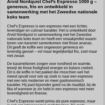
Arvid Nordquist Chef’s Espresso 1000 g –
genereus, fris en ontwikkeld in
samenwerking met het Zweedse nationale
koks team
Chef’s Espresso is een espresso met een lichter,
levendiger en culinair karakter. Het is ontwikkeld door
Arvid Nordquist in samenwerking met het Zweedse
nationale koks team en heeft een smaakprofiel waarin
tonen van karamel samenkomen met frisse ananas.
Dit geeft de koffie een ongewoon genereus en
levendig gevoel – vol maar tegelijkertijd fris, zoet maar
niet zwaar.
De karameltonen zorgen voor rondheid en warmte,
terwijl de frisse fruitigheid energie en balans creëert.
Dit is de koffie in het pakket die misschien wel het
meest opvalt voor wie op zoek is naar een espresso
met een iets moderner en meer gastronomisch
karakter. Hij past bijzonder goed na de maaltijd, bij de
fika of wanneer je zin hebt in een espresso met meer
levendigheid en finesse.
Chef’s Espresso werkt prima als pure espresso, maar