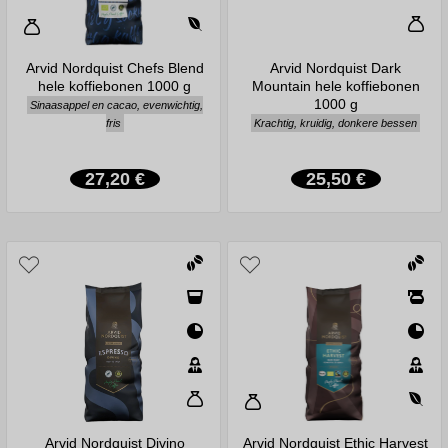
Arvid Nordquist Chefs Blend
Arvid Nordquist Dark
hele koffiebonen 1000 g
Mountain hele koffiebonen
1000 g
Sinaasappel en cacao, evenwichtig,
fris
Krachtig, kruidig, donkere bessen
27,20 €
25,50 €
Arvid Nordquist Divino
Arvid Nordquist Ethic Harvest