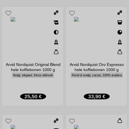
Arvid Nordquist Original Blend
Arvid Nordquist Oro Espresso
hele koffiebonen 1000 g
hele koffiebonen 1000 g
Notig, elegant, frisse afdronk
Rond & nodig, cacao, 100% arabica
25,50 €
33,90 €