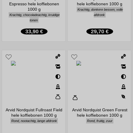
Espresso hele koffiebonen
hele koffiebonen 1000 g
1000 g
Krachtig, donkere bessen, volle
Krachtig, chocoladeachtig, kruidige
afdronk
tonen
33,90 €
29,70 €
Arvid Nordquist Fullroast Field
Arvid Nordquist Green Forest
hele koffiebonen 1000 g
hele koffiebonen 1000 g
Rond, nootachtig, lange afdronk
Rond, fruitig, zuur