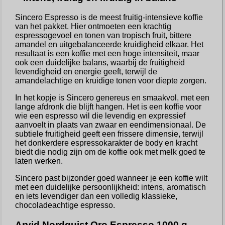
Sincero Espresso is de meest fruitig-intensieve koffie
van het pakket. Hier ontmoeten een krachtig
espressogevoel en tonen van tropisch fruit, bittere
amandel en uitgebalanceerde kruidigheid elkaar. Het
resultaat is een koffie met een hoge intensiteit, maar
ook een duidelijke balans, waarbij de fruitigheid
levendigheid en energie geeft, terwijl de
amandelachtige en kruidige tonen voor diepte zorgen.
In het kopje is Sincero genereus en smaakvol, met een
lange afdronk die blijft hangen. Het is een koffie voor
wie een espresso wil die levendig en expressief
aanvoelt in plaats van zwaar en eendimensionaal. De
subtiele fruitigheid geeft een frissere dimensie, terwijl
het donkerdere espressokarakter de body en kracht
biedt die nodig zijn om de koffie ook met melk goed te
laten werken.
Sincero past bijzonder goed wanneer je een koffie wilt
met een duidelijke persoonlijkheid: intens, aromatisch
en iets levendiger dan een volledig klassieke,
chocoladeachtige espresso.
Arvid Nordquist Oro Espresso 1000 g –