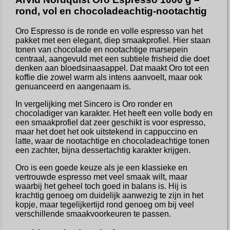
rond, vol en chocoladeachtig-nootachtig
Oro Espresso is de ronde en volle espresso van het
pakket met een elegant, diep smaakprofiel. Hier staan
tonen van chocolade en nootachtige marsepein
centraal, aangevuld met een subtiele frisheid die doet
denken aan bloedsinaasappel. Dat maakt Oro tot een
koffie die zowel warm als intens aanvoelt, maar ook
genuanceerd en aangenaam is.
In vergelijking met Sincero is Oro ronder en
chocoladiger van karakter. Het heeft een volle body en
een smaakprofiel dat zeer geschikt is voor espresso,
maar het doet het ook uitstekend in cappuccino en
latte, waar de nootachtige en chocoladeachtige tonen
een zachter, bijna dessertachtig karakter krijgen.
Oro is een goede keuze als je een klassieke en
vertrouwde espresso met veel smaak wilt, maar
waarbij het geheel toch goed in balans is. Hij is
krachtig genoeg om duidelijk aanwezig te zijn in het
kopje, maar tegelijkertijd rond genoeg om bij veel
verschillende smaakvoorkeuren te passen.