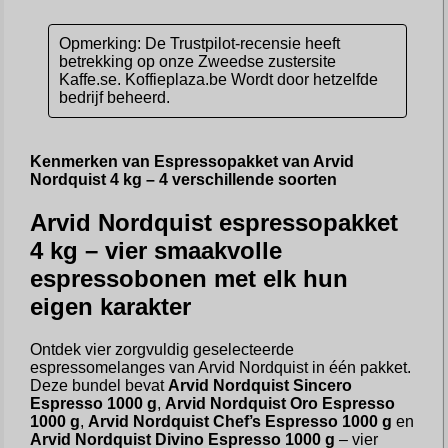
Opmerking: De Trustpilot-recensie heeft
betrekking op onze Zweedse zustersite
Kaffe.se. Koffieplaza.be Wordt door hetzelfde
bedrijf beheerd.
Kenmerken van Espressopakket van Arvid
Nordquist 4 kg – 4 verschillende soorten
Arvid Nordquist espressopakket
4 kg – vier smaakvolle
espressobonen met elk hun
eigen karakter
Ontdek vier zorgvuldig geselecteerde
espressomelanges van Arvid Nordquist in één pakket.
Deze bundel bevat
Arvid Nordquist Sincero
Espresso 1000 g
,
Arvid Nordquist Oro Espresso
1000 g
,
Arvid Nordquist Chef’s Espresso 1000 g
en
Arvid Nordquist Divino Espresso 1000 g
– vier