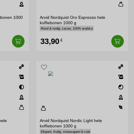
iebonen 1000
Arvid Nordquist Oro Espresso hele
koffiebonen 1000 g
Rond & nodig, cacao, 100% arabica
33,90
€
hele
Arvid Nordquist Nordic Light hele
koffiebonen 1000 g
Elegant, fruitig, sinaasappel & cola