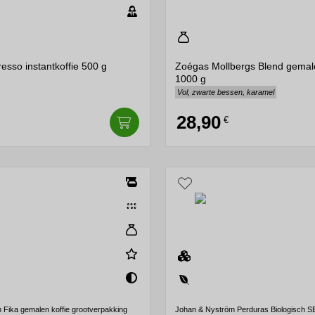
esso instantkoffie 500 g
Zoégas Mollbergs Blend gemale
1000 g
Vol, zwarte bessen, karamel
28,90
€
 Fika gemalen koffie grootverpakking
Johan & Nyström Perduras Biologisch 