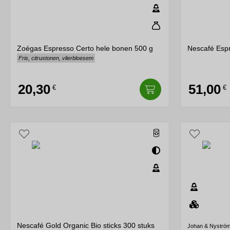
Zoégas Espresso Certo hele bonen 500 g
Nescafé Espr
Fris, citrustonen, vlierbloesem
20,30
51,00
€
€
Nescafé Gold Organic Bio sticks 300 stuks
Johan & Nyström