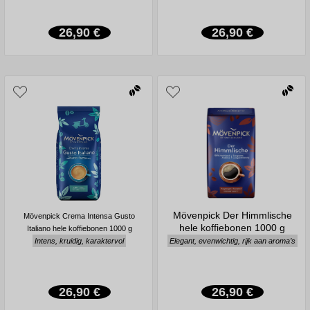
26,90 €
26,90 €
Mövenpick Der Himmlische
Mövenpick Crema Intensa Gusto
hele koffiebonen 1000 g
Italiano hele koffiebonen 1000 g
Intens, kruidig, karaktervol
Elegant, evenwichtig, rijk aan aroma’s
26,90 €
26,90 €