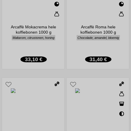
Arcaffè Mokacrema hele
Arcaffè Roma hele
koffiebonen 1000 g
koffiebonen 1000 g
Maltarom, citrustonen, honing
Chocolade, amandel, bloemig
33,10 €
31,40 €