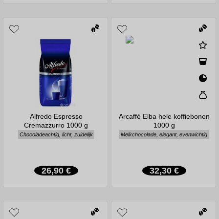
Alfredo Espresso
Arcaffè Elba hele koffiebonen
Cremazzurro 1000 g
1000 g
Chocoladeachtig, licht, zuidelijk
Melkchocolade, elegant, evenwichtig
26,90 €
32,30 €