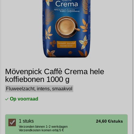
Mövenpick Caffè Crema hele
koffiebonen 1000 g
Fluweelzacht, intens, smaakvol
Op voorraad
1 stuks
24,60 €/stuks
Verzonden binnen 1-2 werkdagen
Verzendkosten komen erbij 5 €