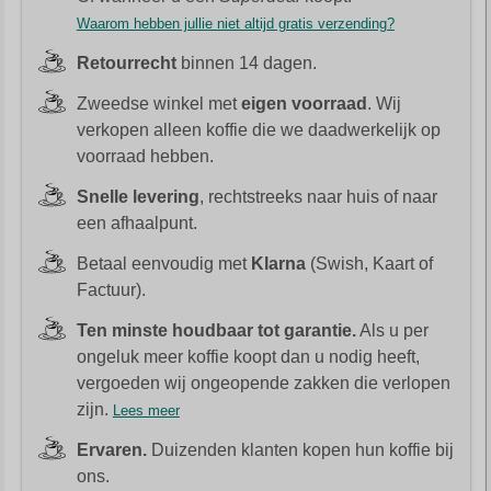
Waarom hebben jullie niet altijd gratis verzending?
Retourrecht
binnen 14 dagen.
Zweedse winkel met
eigen voorraad
. Wij
verkopen alleen koffie die we daadwerkelijk op
voorraad hebben.
Snelle levering
, rechtstreeks naar huis of naar
een afhaalpunt.
Betaal eenvoudig met
Klarna
(Swish, Kaart of
Factuur).
Ten minste houdbaar tot garantie.
Als u per
ongeluk meer koffie koopt dan u nodig heeft,
vergoeden wij ongeopende zakken die verlopen
zijn.
Lees meer
Ervaren.
Duizenden klanten kopen hun koffie bij
ons.