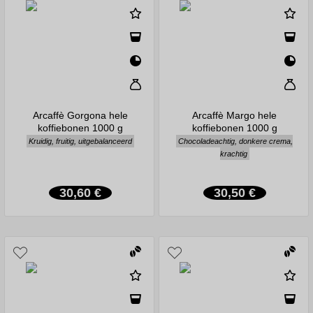
Arcaffè Gorgona hele
Arcaffè Margo hele
koffiebonen 1000 g
koffiebonen 1000 g
Kruidig, fruitig, uitgebalanceerd
Chocoladeachtig, donkere crema,
krachtig
30,60 €
30,50 €