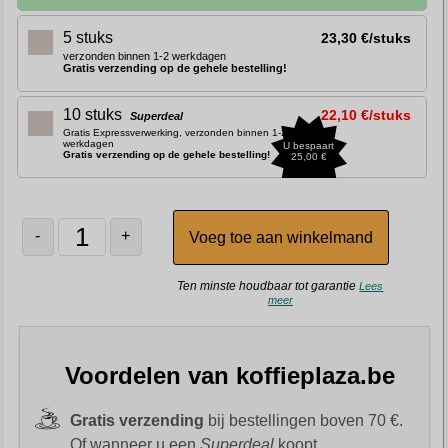
5 stuks
23,30 €/stuks
verzonden binnen 1-2 werkdagen
Gratis verzending op de gehele bestelling!
10 stuks
22,10 €/stuks
Superdeal
Gratis Expressverwerking, verzonden binnen 1-2
werkdagen
U bespaart
Gratis verzending op de gehele bestelling!
25,00 €
-
+
Ten minste houdbaar tot garantie
Lees
meer
Voordelen van koffieplaza.be
Gratis verzending
bij bestellingen boven 70 €.
Of wanneer u een
Superdeal
koopt.