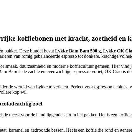
rrijke koffiebonen met kracht, zoetheid en 
één pakket. Deze bundel bevat
Lykke Bam Bam 500 g
,
Lykke OK Cia
variëren van romig gebalanceerde espresso tot donkere, krachtige volhei
or smaak, duurzaamheid en moderne koffiecultuur gemeen. Hier vind je
. Bam Bam is de zachte en evenwichtige espressofavoriet, OK Ciao is de 
onder de wereld van Lykke te verlaten. Perfect voor espressomachines,
ollere kop wil.
coladeachtig zoet
 meest voor de hand liggende start in het pakket. Het is een koffie d
at, karamel en gedroogde bessen. Het is een koffie die rond en gener