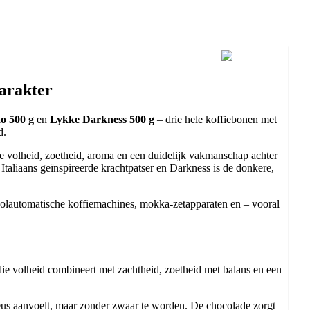
karakter
o 500 g
en
Lykke Darkness 500 g
– drie hele koffiebonen met
d.
 volheid, zoetheid, aroma en een duidelijk vakmanschap achter
Italiaans geïnspireerde krachtpatser en Darkness is de donkere,
 volautomatische koffiemachines, mokka-zetapparaten en – vooral
ie volheid combineert met zachtheid, zoetheid met balans en een
eus aanvoelt, maar zonder zwaar te worden. De chocolade zorgt