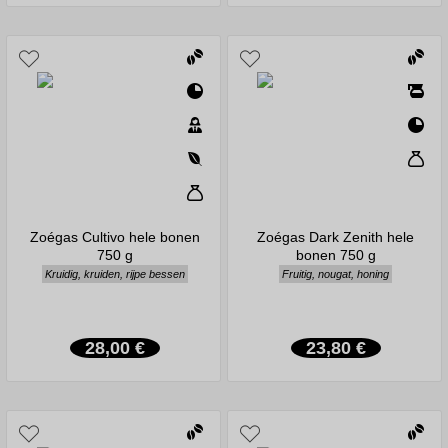
Zoégas Cultivo hele bonen
Zoégas Dark Zenith hele
750 g
bonen 750 g
Kruidig, kruiden, rijpe bessen
Fruitig, nougat, honing
28,00 €
23,80 €