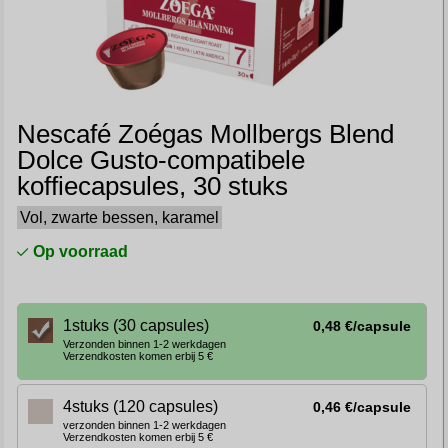
Nescafé Zoégas Mollbergs Blend
Dolce Gusto-compatibele
koffiecapsules, 30 stuks
Vol, zwarte bessen, karamel
Op voorraad
1stuks (30 capsules)
0,48 €/capsule
Verzonden binnen 1-2 werkdagen
Verzendkosten komen erbij 5 €
4stuks (120 capsules)
0,46 €/capsule
verzonden binnen 1-2 werkdagen
Verzendkosten komen erbij 5 €