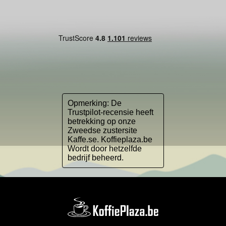
Opmerking: De
Trustpilot-recensie heeft
betrekking op onze
Zweedse zustersite
Kaffe.se. Koffieplaza.be
Wordt door hetzelfde
bedrijf beheerd.